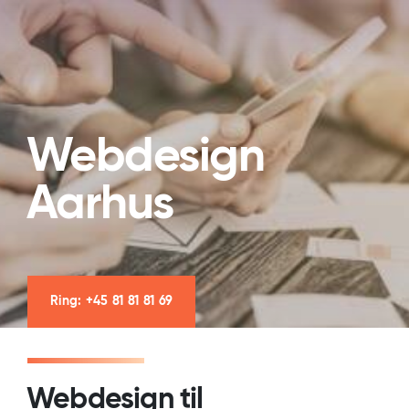
Webdesign
Aarhus
Ring: +45 81 81 81 69
Webdesign til