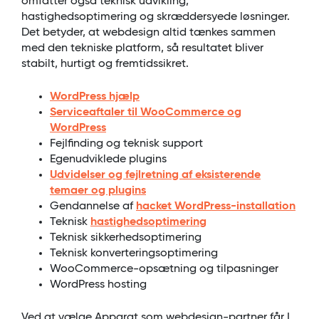
omfatter også teknisk udvikling,
hastighedsoptimering og skræddersyede løsninger.
Det betyder, at webdesign altid tænkes sammen
med den tekniske platform, så resultatet bliver
stabilt, hurtigt og fremtidssikret.
WordPress hjælp
Serviceaftaler til WooCommerce og
WordPress
Fejlfinding og teknisk support
Egenudviklede plugins
Udvidelser og fejlretning af eksisterende
temaer og plugins
Gendannelse af
hacket WordPress-installation
Teknisk
hastighedsoptimering
Teknisk sikkerhedsoptimering
Teknisk konverteringsoptimering
WooCommerce-opsætning og tilpasninger
WordPress hosting
Ved at vælge Apparat som webdesign-partner får I