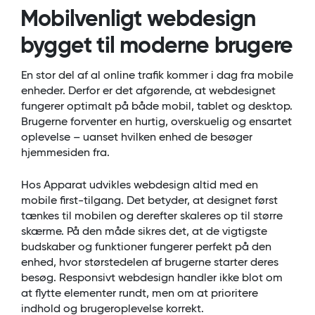
Mobilvenligt webdesign
bygget til moderne brugere
En stor del af al online trafik kommer i dag fra mobile
enheder. Derfor er det afgørende, at webdesignet
fungerer optimalt på både mobil, tablet og desktop.
Brugerne forventer en hurtig, overskuelig og ensartet
oplevelse – uanset hvilken enhed de besøger
hjemmesiden fra.
Hos Apparat udvikles webdesign altid med en
mobile first-tilgang. Det betyder, at designet først
tænkes til mobilen og derefter skaleres op til større
skærme. På den måde sikres det, at de vigtigste
budskaber og funktioner fungerer perfekt på den
enhed, hvor størstedelen af brugerne starter deres
besøg. Responsivt webdesign handler ikke blot om
at flytte elementer rundt, men om at prioritere
indhold og brugeroplevelse korrekt.