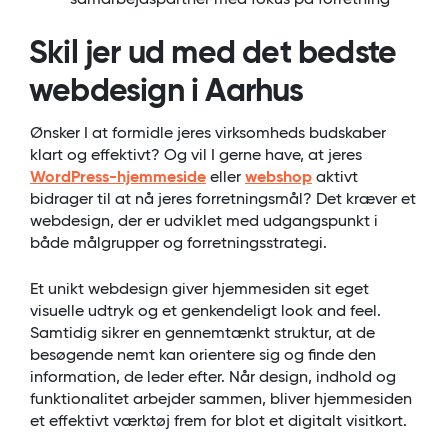
samarbejdspartner med fokus på forretning
Skil jer ud med det bedste
webdesign i Aarhus
Ønsker I at formidle jeres virksomheds budskaber
klart og effektivt? Og vil I gerne have, at jeres
WordPress-hjemmeside
eller
webshop
aktivt
bidrager til at nå jeres forretningsmål? Det kræver et
webdesign, der er udviklet med udgangspunkt i
både målgrupper og forretningsstrategi.
Et unikt webdesign giver hjemmesiden sit eget
visuelle udtryk og et genkendeligt look and feel.
Samtidig sikrer en gennemtænkt struktur, at de
besøgende nemt kan orientere sig og finde den
information, de leder efter. Når design, indhold og
funktionalitet arbejder sammen, bliver hjemmesiden
et effektivt værktøj frem for blot et digitalt visitkort.