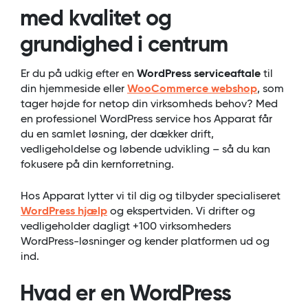
med kvalitet og
grundighed i centrum
Er du på udkig efter en
WordPress serviceaftale
til
din hjemmeside eller
WooCommerce webshop
, som
tager højde for netop din virksomheds behov? Med
en professionel WordPress service hos Apparat får
du en samlet løsning, der dækker drift,
vedligeholdelse og løbende udvikling – så du kan
fokusere på din kernforretning.
Hos Apparat lytter vi til dig og tilbyder specialiseret
WordPress hjælp
og ekspertviden. Vi drifter og
vedligeholder dagligt +100 virksomheders
WordPress-løsninger og kender platformen ud og
ind.
Hvad er en WordPress