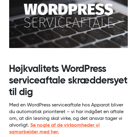
Højkvalitets WordPress
serviceaftale skræddersyet
til dig
Med en WordPress serviceaftale hos Apparat bliver
du automatisk prioriteret – vi har indgået en aftale
om, at din løsning skal virke, og det ansvar tager vi
alvorligt.
Se nogle af de virksomheder vi
samarbejder med her.