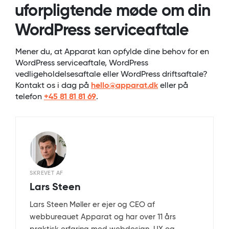
uforpligtende møde om din
WordPress serviceaftale
Mener du, at Apparat kan opfylde dine behov for en
WordPress serviceaftale, WordPress
vedligeholdelsesaftale eller WordPress driftsaftale?
Kontakt os i dag på
hello@apparat.dk
eller på
telefon
+45 81 81 81 69
.
SKREVET AF
Lars Steen
Lars Steen Møller er ejer og CEO af
webbureauet Apparat og har over 11 års