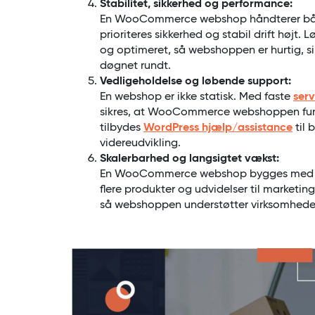
Stabilitet, sikkerhed og performance:
En WooCommerce webshop håndterer både
prioriteres sikkerhed og stabil drift højt
og optimeret, så webshoppen er hurtig, si
døgnet rundt.
Vedligeholdelse og løbende support:
En webshop er ikke statisk. Med faste
serv
sikres, at WooCommerce webshoppen fung
tilbydes
WordPress hjælp/assistance
til 
videreudvikling.
Skalerbarhed og langsigtet vækst:
En WooCommerce webshop bygges med fok
flere produkter og udvidelser til marketin
så webshoppen understøtter virksomhede