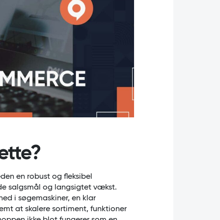
ette?
n en robust og fleksibel
de salgsmål og langsigtet vækst.
d i søgemaskiner, en klar
nemt at skalere sortiment, funktioner