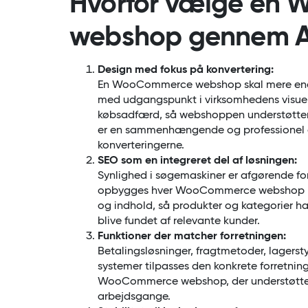
Hvorfor vælge en
webshop gennem A
Design med fokus på konvertering:
En WooCommerce webshop skal mere end 
med udgangspunkt i virksomhedens visuel
købsadfærd, så webshoppen understøtter
er en sammenhængende og professionel opl
konverteringerne.
SEO som en integreret del af løsningen:
Synlighed i søgemaskiner er afgørende fo
opbygges hver WooCommerce webshop med
og indhold, så produkter og kategorier ha
blive fundet af relevante kunder.
Funktioner der matcher forretningen:
Betalingsløsninger, fragtmetoder, lagersty
systemer tilpasses den konkrete forretning.
WooCommerce webshop, der understøtter
arbejdsgange.