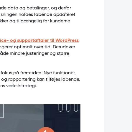
 data og betalinger, og derfor
. Løsningen holdes løbende opdateret
kker og tilgængelig for kunderne
ice- og supportaftaler til WordPress
erer optimalt over tid. Derudover
både mindre justeringer og større
us på fremtiden. Nye funktioner,
g og rapportering kan tilføjes løbende,
ns vækststrategi.