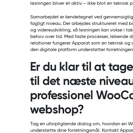
løsningen bliver et aktiv – ikke blot en teknisk 
Samarbejdet er kendetegnet ved gennemsigtigh
fagligt niveau. Der arbejdes struktureret med 
og videreudvikling, så løsningen kan vokse i t
behov over tid. Med faste processer, løbende 
relationer fungerer Apparat som en teknisk og di
den digitale platform understøtter forretningen
Er du klar til at tag
til det næste nive
professionel Woo
webshop?
Tag en uforpligtende dialog om, hvordan e
understøtte dine forretningsmål. Kontakt Appa