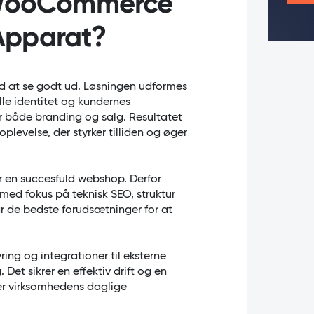
 WooCommerce
pparat?
at se godt ud. Løsningen udformes
le identitet og kundernes
 både branding og salg. Resultatet
evelse, der styrker tilliden og øger
r en succesfuld webshop. Derfor
 fokus på teknisk SEO, struktur
r de bedste forudsætninger for at
ring og integrationer til eksterne
 Det sikrer en effektiv drift og en
 virksomhedens daglige