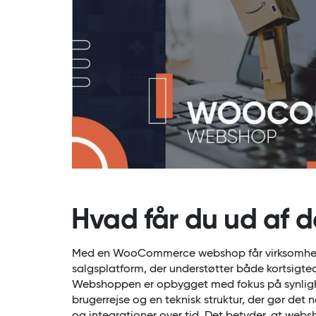
Hvad får du ud af d
Med en WooCommerce webshop får virksomhede
salgsplatform, der understøtter både kortsigte
Webshoppen er opbygget med fokus på synlighe
brugerrejse og en teknisk struktur, der gør det 