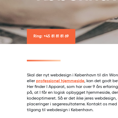
Ring: +45 81 81 81 69
Skal der nyt webdesign i København til din W
eller
professionel hjemmeside
, kan det godt bet
Her finder I Apparat, som har over 9 års erfarin
på, at I får en logisk opbygget hjemmeside, de
kodeoptimeret. Så er det ikke jeres webdesign,
placeringer i søgeresultaterne. Kontakt os med 
tilgang til webdesign i København.