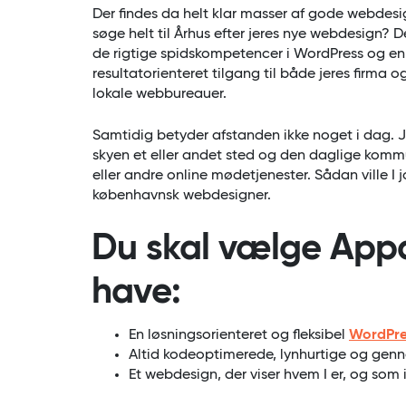
Der findes da helt klar masser af gode webdes
søge helt til Århus efter jeres nye webdesign? De
de rigtige spidskompetencer i WordPress og e
resultatorienteret tilgang til både jeres firma 
lokale webbureauer.
Samtidig betyder afstanden ikke noget i dag. Je
skyen et eller andet sted og den daglige kommu
eller andre online mødetjenester. Sådan ville 
københavnsk webdesigner.
Du skal vælge Appar
have:
En løsningsorienteret og fleksibel
WordPre
Altid kodeoptimerede, lynhurtige og ge
Et webdesign, der viser hvem I er, og som i