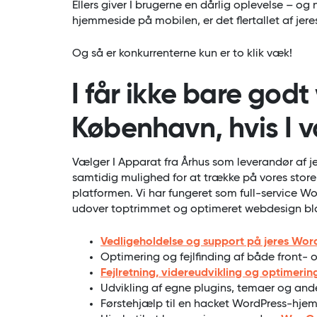
Ellers giver I brugerne en dårlig oplevelse – og n
hjemmeside på mobilen, er det flertallet af jere
Og så er konkurrenterne kun er to klik væk!
I får ikke bare godt
København, hvis I 
Vælger I Apparat fra Århus som leverandør af je
samtidig mulighed for at trække på vores store
platformen. Vi har fungeret som full-service Wo
udover toptrimmet og optimeret webdesign bla
Vedligeholdelse og support på jeres Wor
Optimering og fejlfinding af både front-
Fejlretning, videreudvikling og optimeri
Udvikling af egne plugins, temaer og ande
Førstehjælp til en hacket WordPress-hje