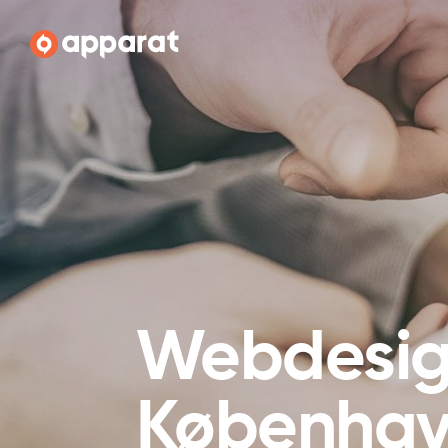
Apparat
Webdesi
Københa