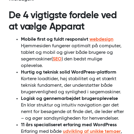
De 4 vigtigste fordele ved
at vælge Apparat
Mobile first og fuldt responsivt
webdesign
Hjemmesiden fungerer optimalt på computer,
tablet og mobil og giver både brugere og
søgemaskiner(
SEO
) den bedst mulige
oplevelse.
Hurtig og teknisk solid WordPress-platform
Kortere loadtider, høj stabilitet og et stærkt
teknisk fundament, der understøtter både
brugervenlighed og synlighed i søgemaskiner.
Logisk og gennemarbejdet brugeroplevelse
En klar struktur og intuitiv navigation gør det
nemt for besøgende at finde det, de leder efter
– og øger sandsynligheden for henvendelser.
11 års specialiseret erfaring med WordPress
Erfaring med både
udvikling af unikke temaer
,