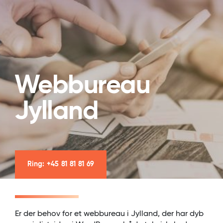
Webbureau
Jylland
Ring: +45 81 81 81 69
Er der behov for et webbureau i Jylland, der har dyb