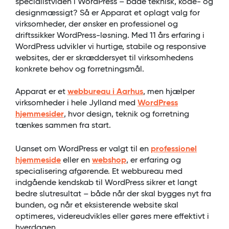
specialistviden i WordPress – både teknisk, kode- og
designmæssigt? Så er Apparat et oplagt valg for
virksomheder, der ønsker en professionel og
driftssikker WordPress-løsning. Med 11 års erfaring i
WordPress udvikler vi hurtige, stabile og responsive
websites, der er skræddersyet til virksomhedens
konkrete behov og forretningsmål.
Apparat er et
webbureau i Aarhus
, men hjælper
virksomheder i hele Jylland med
WordPress
hjemmesider
, hvor design, teknik og forretning
tænkes sammen fra start.
Uanset om WordPress er valgt til en
professionel
hjemmeside
eller en
webshop
, er erfaring og
specialisering afgørende. Et webbureau med
indgående kendskab til WordPress sikrer et langt
bedre slutresultat – både når der skal bygges nyt fra
bunden, og når et eksisterende website skal
optimeres, videreudvikles eller gøres mere effektivt i
hverdagen.