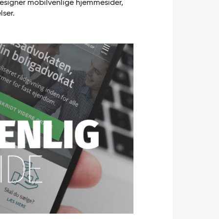
designer mobilvenlige hjemmesider,
lser.