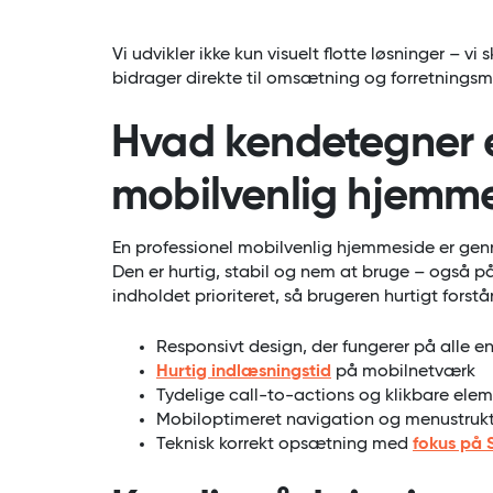
Vi udvikler ikke kun visuelt flotte løsninger – v
bidrager direkte til omsætning og forretningsm
Hvad kendetegner e
mobilvenlig hjemm
En professionel mobilvenlig hjemmeside er ge
Den er hurtig, stabil og nem at bruge – også 
indholdet prioriteret, så brugeren hurtigt forst
Responsivt design, der fungerer på alle e
Hurtig indlæsningstid
på mobilnetværk
Tydelige call-to-actions og klikbare ele
Mobiloptimeret navigation og menustruk
Teknisk korrekt opsætning med
fokus på 