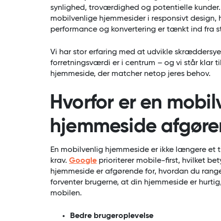
synlighed, troværdighed og potentielle kunder.
mobilvenlige hjemmesider i responsivt design, 
performance og konvertering er tænkt ind fra st
Vi har stor erfaring med at udvikle skræddersye
forretningsværdi er i centrum – og vi står klar 
hjemmeside, der matcher netop jeres behov.
Hvorfor er en mobil
hjemmeside afgør
En mobilvenlig hjemmeside er ikke længere et 
krav.
Google
prioriterer mobile-first, hvilket b
hjemmeside er afgørende for, hvordan du ranger
forventer brugerne, at din hjemmeside er hurti
mobilen.
Bedre brugeroplevelse