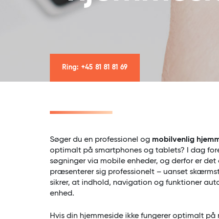
Ring: +45 81 81 81 69
Søger du en professionel og
mobilvenlig hjem
optimalt på smartphones og tablets? I dag fore
søgninger via mobile enheder, og derfor er det
præsenterer sig professionelt – uanset skærms
sikrer, at indhold, navigation og funktioner aut
enhed.
Hvis din hjemmeside ikke fungerer optimalt på m