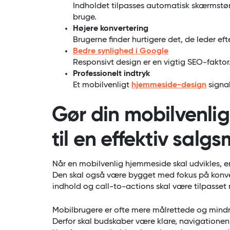
Indholdet tilpasses automatisk skærmstørr
bruge.
Højere konvertering
Brugerne finder hurtigere det, de leder eft
Bedre synlighed i Google
Responsivt design er en vigtig SEO-faktor
Professionelt indtryk
Et mobilvenligt
hjemmeside-design
signal
Gør din mobilvenli
til en effektiv salg
Når en mobilvenlig hjemmeside skal udvikles, er 
Den skal også være bygget med fokus på konvert
indhold og call-to-actions skal være tilpasse
Mobilbrugere er ofte mere målrettede og mind
Derfor skal budskaber være klare, navigationen 