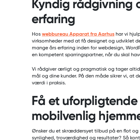
Kyndig rådgivning
erfaring
Hos
webbureau Apparat fra Aarhus
har vi hju
virksomheder med at få designet og udviklet d
mange års erfaring inden for webdesign, WordP
en kompetent sparringspartner, når du skal ha
Vi rådgiver ærligt og pragmatisk og tager altid
mål og dine kunder. På den måde sikrer vi, at de
værdi i praksis.
Få et uforpligtende
mobilvenlig hjemm
Ønsker du et skræddersyet tilbud på en flot og
synlighed, troværdighed og resultater? Så kont