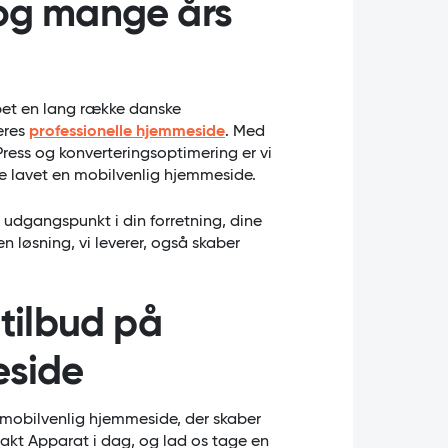
 og mange års
lpet en lang række danske
eres
professionelle hjemmeside
. Med
ress og konverteringsoptimering er vi
ve lavet en mobilvenlig hjemmeside.
 udgangspunkt i din forretning, dine
n løsning, vi leverer, også skaber
 tilbud på
eside
 mobilvenlig hjemmeside, der skaber
akt Apparat i dag, og lad os tage en