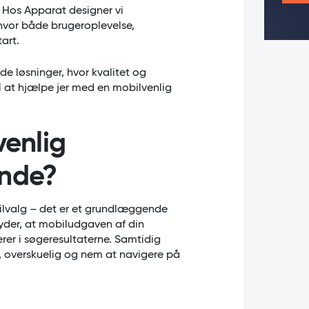
 Hos Apparat designer vi
hvor både brugeroplevelse,
art.
de løsninger, hvor kvalitet og
til at hjælpe jer med en mobilvenlig
venlig
ende?
tilvalg – det er et grundlæggende
etyder, at mobiludgaven af din
er i søgeresultaterne. Samtidig
g, overskuelig og nem at navigere på