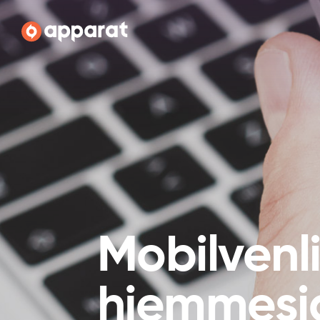
Apparat
Mobilvenl
hjemmesi