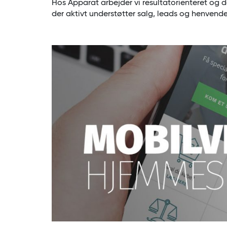
Hos Apparat arbejder vi resultatorienteret og 
der aktivt understøtter salg, leads og henvende