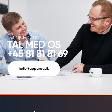
Få hjælp nu
TAL MED OS
+45 81 81 81 69
hello@apparat.dk