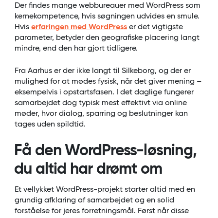
Der findes mange webbureauer med WordPress som
kernekompetence, hvis søgningen udvides en smule.
Hvis
erfaringen med WordPress
er det vigtigste
parameter, betyder den geografiske placering langt
mindre, end den har gjort tidligere.
Fra Aarhus er der ikke langt til Silkeborg, og der er
mulighed for at mødes fysisk, når det giver mening –
eksempelvis i opstartsfasen. I det daglige fungerer
samarbejdet dog typisk mest effektivt via online
møder, hvor dialog, sparring og beslutninger kan
tages uden spildtid.
Få den WordPress-løsning,
du altid har drømt om
Et vellykket WordPress-projekt starter altid med en
grundig afklaring af samarbejdet og en solid
forståelse for jeres forretningsmål. Først når disse