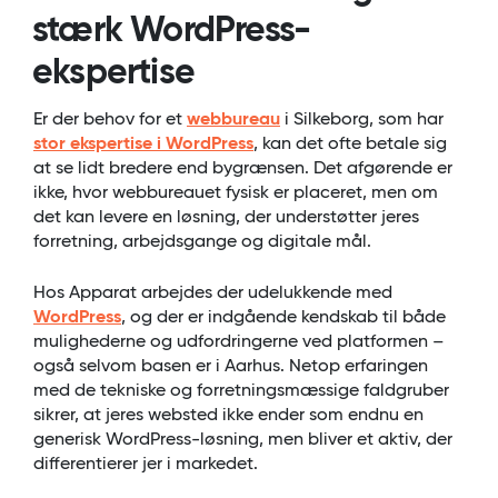
stærk WordPress-
ekspertise
Er der behov for et
webbureau
i Silkeborg, som har
stor ekspertise i WordPress
, kan det ofte betale sig
at se lidt bredere end bygrænsen. Det afgørende er
ikke, hvor webbureauet fysisk er placeret, men om
det kan levere en løsning, der understøtter jeres
forretning, arbejdsgange og digitale mål.
Hos Apparat arbejdes der udelukkende med
WordPress
, og der er indgående kendskab til både
mulighederne og udfordringerne ved platformen –
også selvom basen er i Aarhus. Netop erfaringen
med de tekniske og forretningsmæssige faldgruber
sikrer, at jeres websted ikke ender som endnu en
generisk WordPress-løsning, men bliver et aktiv, der
differentierer jer i markedet.