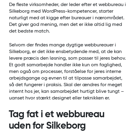
De fleste virksomheder, der leder efter et webbureau i
Silkeborg med WordPress-kompetencer, starter
naturligt med at kigge efter bureauer i nærområdet.
Det giver god mening, men det er ikke altid lig med
det bedste match.
Selvom der findes mange dygtige webbureauer i
Silkeborg, er det ikke ensbetydende med, at de kan
levere præcis den løsning, som passer til jeres behov.
Et godt samarbejde handler ikke kun om faglighed,
men også om processer, forståelse for jeres interne
arbejdsgange og evnen til at tilpasse samarbejdet,
så det fungerer i praksis. Skal der ændres for meget
internt hos jer, kan samarbejdet hurtigt blive tungt –
uanset hvor stærkt designet eller teknikken er.
Tag fat i et webbureau
uden for Silkeborg