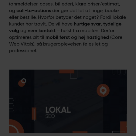
(anmeldelser, cases, billeder), klare priser/estimat,
og
call-to-actions
der gør det let at ringe, booke
eller bestille. Hvorfor betyder det noget? Fordi lokale
kunder har travlt. De vil have
hurtige svar
,
tydelige
valg
og
nem kontakt
– helst fra mobilen. Derfor
optimeres alt til
mobil først
og
høj hastighed
(Core
Web Vitals), så brugeroplevelsen føles let og
professionel.