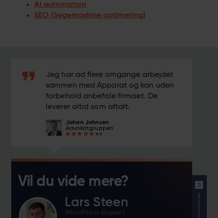
AI automation
SEO (Søgemaskine optimering)
Jeg har ad flere omgange arbejdet
sammen med Apparat og kan uden
forbehold anbefale firmaet. De
leverer altid som aftalt.
Johan Johnsen
Advokatgruppen
5/5
Vil du vide mere?
Lars Steen
WordPress Ekspert