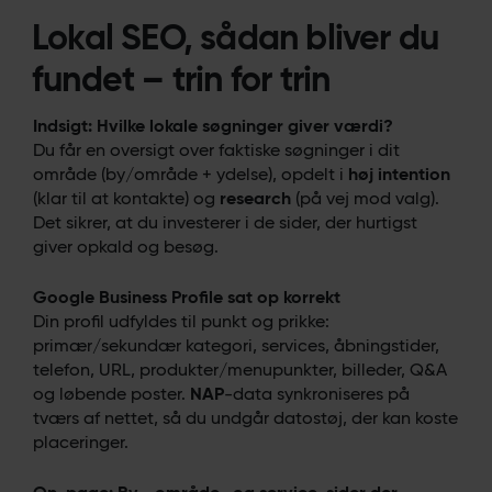
Lokal SEO, sådan bliver du
fundet – trin for trin
Indsigt: Hvilke lokale søgninger giver værdi?
Du får en oversigt over faktiske søgninger i dit
område (by/område + ydelse), opdelt i
høj intention
(klar til at kontakte) og
research
(på vej mod valg).
Det sikrer, at du investerer i de sider, der hurtigst
giver opkald og besøg.
Google Business Profile sat op korrekt
Din profil udfyldes til punkt og prikke:
primær/sekundær kategori, services, åbningstider,
telefon, URL, produkter/menupunkter, billeder, Q&A
og løbende poster.
NAP
-data synkroniseres på
tværs af nettet, så du undgår datostøj, der kan koste
placeringer.