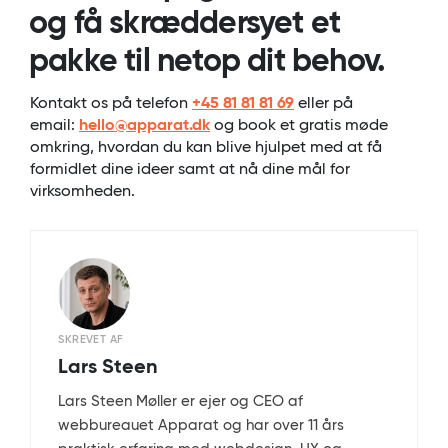
og få skræddersyet et
pakke til netop dit behov.
Kontakt os på telefon
+45 81 81 81 69
eller på
email:
hello@apparat.dk
og book et gratis møde
omkring, hvordan du kan blive hjulpet med at få
formidlet dine ideer samt at nå dine mål for
virksomheden.
SKREVET AF
Lars Steen
Lars Steen Møller er ejer og CEO af
webbureauet Apparat og har over 11 års