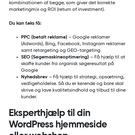
kombinationen af begge, som giver det korrekte
marketingmix og ROI (return of investment).
Du kan f.eks få:
PPC (betalt reklame)
– Google reklamer
(Adwords), Bing, Facebook, Instagram reklamer
samt retargeting og GEO-targeting
SEO (Søgemaskineoptimering)
– Få hjælp til at
skaffe kunder fra organisk søgeresultat på
Google
Nyhedsbrev
– Få hjælp til strategi, opsætning,
vedligeholdelse. Så du er kørende og bare skal
skrive og lave kvalitetsindhold og tilbud til dine
kunder.
Eksperthjælp til din
WordPress hjemmeside