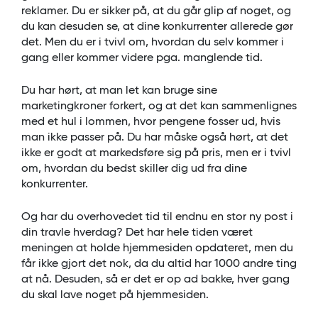
reklamer. Du er sikker på, at du går glip af noget, og
du kan desuden se, at dine konkurrenter allerede gør
det. Men du er i tvivl om, hvordan du selv kommer i
gang eller kommer videre pga. manglende tid.
Du har hørt, at man let kan bruge sine
marketingkroner forkert, og at det kan sammenlignes
med et hul i lommen, hvor pengene fosser ud, hvis
man ikke passer på. Du har måske også hørt, at det
ikke er godt at markedsføre sig på pris, men er i tvivl
om, hvordan du bedst skiller dig ud fra dine
konkurrenter.
Og har du overhovedet tid til endnu en stor ny post i
din travle hverdag? Det har hele tiden været
meningen at holde hjemmesiden opdateret, men du
får ikke gjort det nok, da du altid har 1000 andre ting
at nå. Desuden, så er det er op ad bakke, hver gang
du skal lave noget på hjemmesiden.