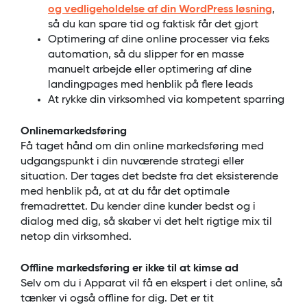
og vedligeholdelse af din WordPress løsning
,
så du kan spare tid og faktisk får det gjort
Optimering af dine online processer via f.eks
automation, så du slipper for en masse
manuelt arbejde eller optimering af dine
landingpages med henblik på flere leads
At rykke din virksomhed via kompetent sparring
Onlinemarkedsføring
Få taget hånd om din online markedsføring med
udgangspunkt i din nuværende strategi eller
situation. Der tages det bedste fra det eksisterende
med henblik på, at at du får det optimale
fremadrettet. Du kender dine kunder bedst og i
dialog med dig, så skaber vi det helt rigtige mix til
netop din virksomhed.
Offline markedsføring er ikke til at kimse ad
Selv om du i Apparat vil få en ekspert i det online, så
tænker vi også offline for dig. Det er tit