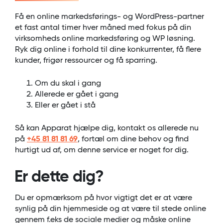
Få en online markedsførings- og WordPress-partner
et fast antal timer hver måned med fokus på din
virksomheds online markedsføring og WP løsning.
Ryk dig online i forhold til dine konkurrenter, få flere
kunder, frigør ressourcer og få sparring.
Om du skal i gang
Allerede er gået i gang
Eller er gået i stå
Så kan Apparat hjælpe dig, kontakt os allerede nu
på
+45 81 81 81 69
, fortæl om dine behov og find
hurtigt ud af, om denne service er noget for dig.
Er dette dig?
Du er opmærksom på hvor vigtigt det er at være
synlig på din hjemmeside og at være til stede online
gennem f.eks de sociale medier og måske online