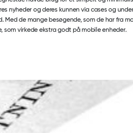
res nyheder og deres kunnen via cases og under
d. Med de mange besøgende, som de har fra mo
e, som virkede ekstra godt på mobile enheder.