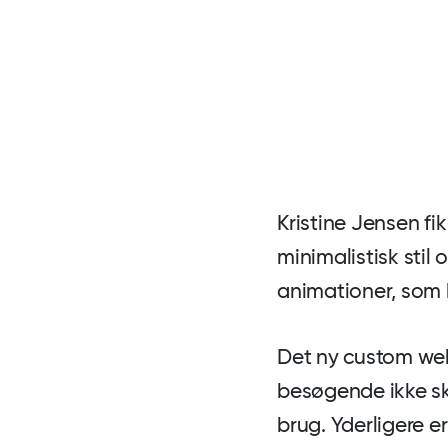
Kristine Jensen fi
minimalistisk stil
animationer, som h
Det ny custom web
besøgende ikke skal
brug. Yderligere 