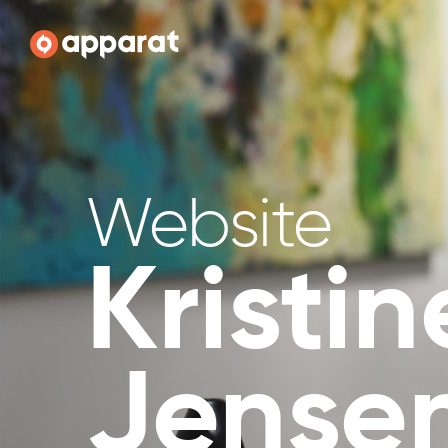
Apparat
Website
Kristin
Jense