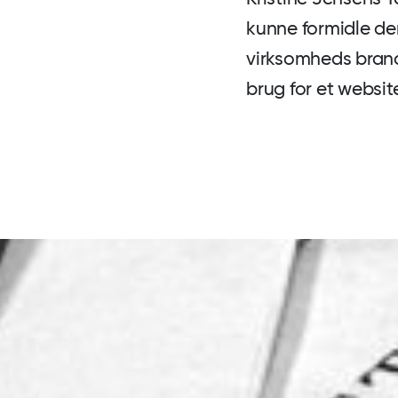
kunne formidle de
virksomheds bran
brug for et websit