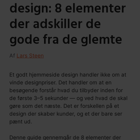
design: 8 elementer
der adskiller de
gode fra de glemte
Af
Lars Steen
Et godt hjemmeside design handler ikke om at
vinde designpriser. Det handler om at en
besøgende forstår hvad du tilbyder inden for
de første 3–5 sekunder — og ved hvad de skal
gøre som det næste. Det er forskellen på et
design der skaber kunder, og et der bare ser
pænt ud.
Denne guide gennemgår de 8 elementer der