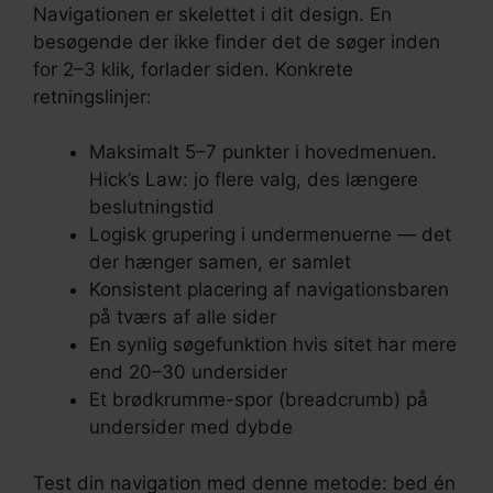
Navigationen er skelettet i dit design. En
besøgende der ikke finder det de søger inden
for 2–3 klik, forlader siden. Konkrete
retningslinjer:
Maksimalt 5–7 punkter i hovedmenuen.
Hick’s Law: jo flere valg, des længere
beslutningstid
Logisk grupering i undermenuerne — det
der hænger samen, er samlet
Konsistent placering af navigationsbaren
på tværs af alle sider
En synlig søgefunktion hvis sitet har mere
end 20–30 undersider
Et brødkrumme-spor (breadcrumb) på
undersider med dybde
Test din navigation med denne metode: bed én