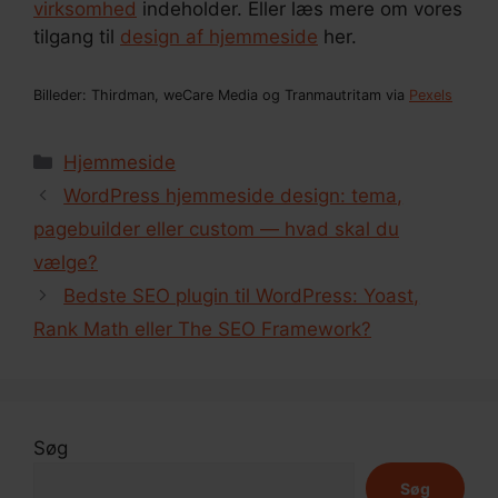
virksomhed
indeholder. Eller læs mere om vores
tilgang til
design af hjemmeside
her.
Billeder: Thirdman, weCare Media og Tranmautritam via
Pexels
Kategorier
Hjemmeside
WordPress hjemmeside design: tema,
pagebuilder eller custom — hvad skal du
vælge?
Bedste SEO plugin til WordPress: Yoast,
Rank Math eller The SEO Framework?
Søg
Søg