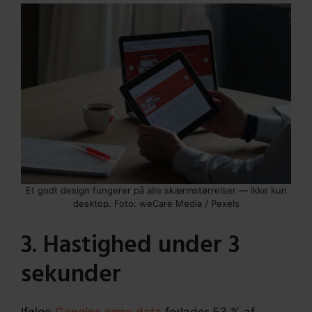
Et godt design fungerer på alle skærmstørrelser — ikke kun
desktop. Foto: weCare Media / Pexels
3. Hastighed under 3
sekunder
Ifølge
Googles egne data
forlader 53 % af