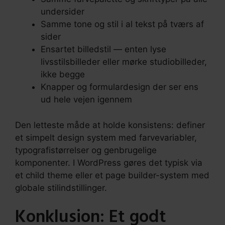
undersider
Samme tone og stil i al tekst på tværs af
sider
Ensartet billedstil — enten lyse
livsstilsbilleder eller mørke studiobilleder,
ikke begge
Knapper og formulardesign der ser ens
ud hele vejen igennem
Den letteste måde at holde konsistens: definer
et simpelt design system med farvevariabler,
typografistørrelser og genbrugelige
komponenter. I WordPress gøres det typisk via
et child theme eller et page builder-system med
globale stilindstillinger.
Konklusion: Et godt