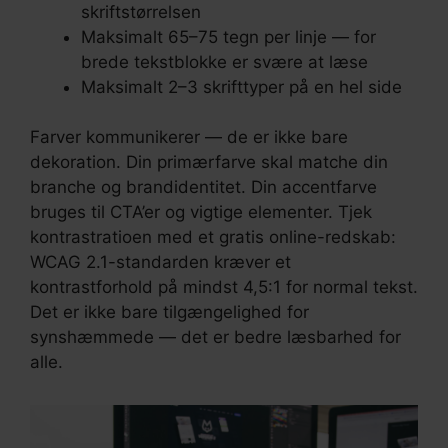
skriftstørrelsen
Maksimalt 65–75 tegn per linje — for
brede tekstblokke er svære at læse
Maksimalt 2–3 skrifttyper på en hel side
Farver kommunikerer — de er ikke bare
dekoration. Din primærfarve skal matche din
branche og brandidentitet. Din accentfarve
bruges til CTA’er og vigtige elementer. Tjek
kontrastratioen med et gratis online-redskab:
WCAG 2.1-standarden kræver et
kontrastforhold på mindst 4,5:1 for normal tekst.
Det er ikke bare tilgængelighed for
synshæmmede — det er bedre læsbarhed for
alle.