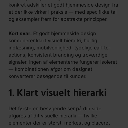
konkret adskiller et godt hjemmeside design fra
et der ikke virker i praksis — med specifikke tal
og eksempler frem for abstrakte principper.
Kort svar:
Et godt hjemmeside design
kombinerer klart visuelt hierarki, hurtig
indlæsning, mobilvenlighed, tydelige call-to-
actions, konsistent branding og troværdige
signaler. Ingen af elementerne fungerer isoleret
— kombinationen afgør om designet
konverterer besøgende til kunder.
1. Klart visuelt hierarki
Det første en besøgende ser på din side
afgøres af dit visuelle hierarki — hvilke
elementer der er størst, mørkest og placeret