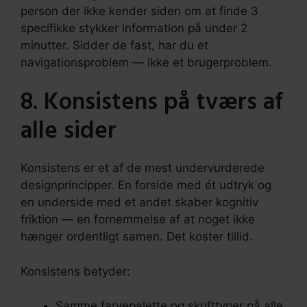
person der ikke kender siden om at finde 3
specifikke stykker information på under 2
minutter. Sidder de fast, har du et
navigationsproblem — ikke et brugerproblem.
8. Konsistens på tværs af
alle sider
Konsistens er et af de mest undervurderede
designprincipper. En forside med ét udtryk og
en underside med et andet skaber kognitiv
friktion — en fornemmelse af at noget ikke
hænger ordentligt samen. Det koster tillid.
Konsistens betyder:
Samme farvepalette og skrifttyper på alle