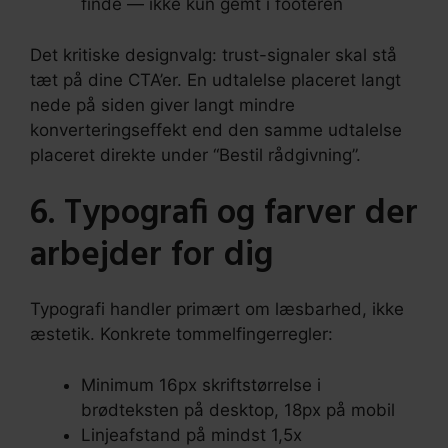
finde — ikke kun gemt i footeren
Det kritiske designvalg: trust-signaler skal stå
tæt på dine CTA’er. En udtalelse placeret langt
nede på siden giver langt mindre
konverteringseffekt end den samme udtalelse
placeret direkte under “Bestil rådgivning”.
6. Typografi og farver der
arbejder for dig
Typografi handler primært om læsbarhed, ikke
æstetik. Konkrete tommelfingerregler:
Minimum 16px skriftstørrelse i
brødteksten på desktop, 18px på mobil
Linjeafstand på mindst 1,5x