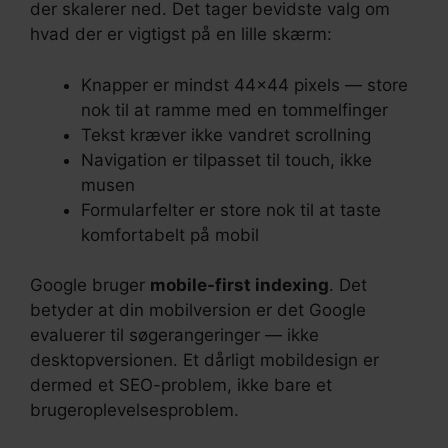
der skalerer ned. Det tager bevidste valg om
hvad der er vigtigst på en lille skærm:
Knapper er mindst 44×44 pixels — store
nok til at ramme med en tommelfinger
Tekst kræver ikke vandret scrollning
Navigation er tilpasset til touch, ikke
musen
Formularfelter er store nok til at taste
komfortabelt på mobil
Google bruger
mobile-first indexing
. Det
betyder at din mobilversion er det Google
evaluerer til søgerangeringer — ikke
desktopversionen. Et dårligt mobildesign er
dermed et SEO-problem, ikke bare et
brugeroplevelsesproblem.