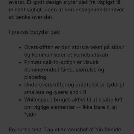
øverst. Et godt design styrer øjet fra vigtigst til
mindst vigtigt, uden at den besøgende behøver
at tænke over det.
I praksis betyder det:
Overskriften er den største tekst på siden
og kommunikerer ét kernebudskab
Primær call-to-action er visuelt
dominerende i farve, størrelse og
placering
Underoverskrifter og brødtekst er tydeligt
smallere og lysere end H1
Whitespace bruges aktivt til at skabe luft
om vigtige elementer — ikke bare til at
fylde
En hurtig test: Tag et screenshot af din forside