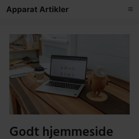
Hop
Apparat Artikler
Me
til
indhold
Godt hjemmeside