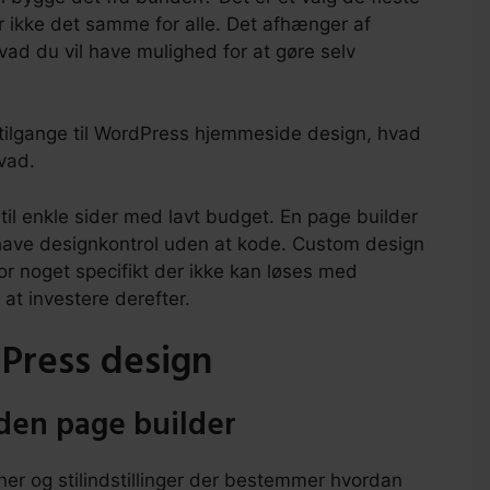
er ikke det samme for alle. Det afhænger af
vad du vil have mulighed for at gøre selv
 tilgange til WordPress hjemmeside design, hvad
vad.
l enkle sider med lavt budget. En page builder
 have designkontrol uden at kode. Custom design
or noget specifikt der ikke kan løses med
 at investere derefter.
dPress design
den page builder
er og stilindstillinger der bestemmer hvordan