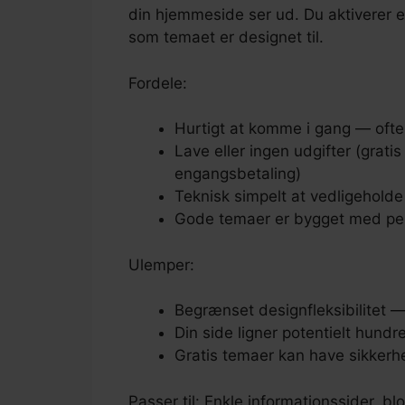
din hjemmeside ser ud. Du aktiverer e
som temaet er designet til.
Fordele:
Hurtigt at komme i gang — ofte
Lave eller ingen udgifter (grati
engangsbetaling)
Teknisk simpelt at vedligeholde
Gode temaer er bygget med pe
Ulemper:
Begrænset designfleksibilitet 
Din side ligner potentielt hun
Gratis temaer kan have sikker
Passer til: Enkle informationssider, 