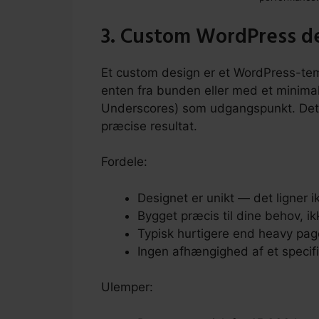
3. Custom WordPress d
Et custom design er et WordPress-tema
enten fra bunden eller med et minimal
Underscores) som udgangspunkt. Det e
præcise resultat.
Fordele:
Designet er unikt — det ligner 
Bygget præcis til dine behov, ik
Typisk hurtigere end heavy page
Ingen afhængighed af et specifi
Ulemper: