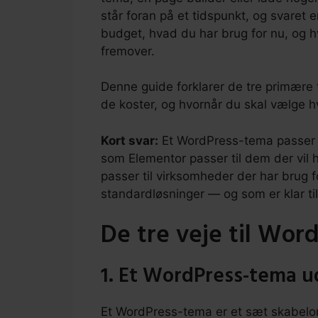
står foran på et tidspunkt, og svaret 
budget, hvad du har brug for nu, og h
fremover.
Denne guide forklarer de tre primære
de koster, og hvornår du skal vælge h
Kort svar:
Et WordPress-tema passer ti
som Elementor passer til dem der vil
passer til virksomheder der har brug f
standardløsninger — og som er klar til
De tre veje til Wor
1. Et WordPress-tema u
Et WordPress-tema er et sæt skabelon