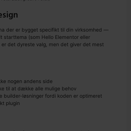
esign
 der er bygget specifikt til din virksomhed —
t starttema (som Hello Elementor eller
r det dyreste valg, men det giver det mest
ikke nogen andens side
ke til at dække alle mulige behov
 builder-løsninger fordi koden er optimeret
kt plugin