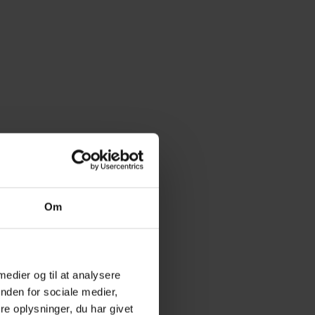
Om
 medier og til at analysere
nden for sociale medier,
e oplysninger, du har givet